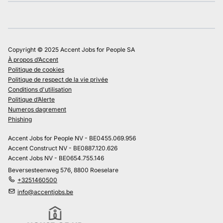
Copyright © 2025 Accent Jobs for People SA
À propos d’Accent
Politique de cookies
Politique de respect de la vie privée
Conditions d'utilisation
Politique d’Alerte
Numeros dagrement
Phishing
Accent Jobs for People NV - BE0455.069.956
Accent Construct NV - BE0887.120.626
Accent Jobs NV - BE0654.755.146
Beversesteenweg 576, 8800 Roeselare
+3251460500
info@accentjobs.be