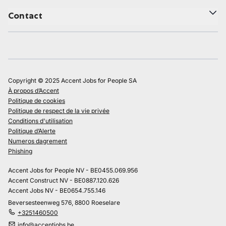
Contact
Copyright © 2025 Accent Jobs for People SA
À propos d’Accent
Politique de cookies
Politique de respect de la vie privée
Conditions d'utilisation
Politique d’Alerte
Numeros dagrement
Phishing
Accent Jobs for People NV - BE0455.069.956
Accent Construct NV - BE0887.120.626
Accent Jobs NV - BE0654.755.146
Beversesteenweg 576, 8800 Roeselare
+3251460500
info@accentjobs.be