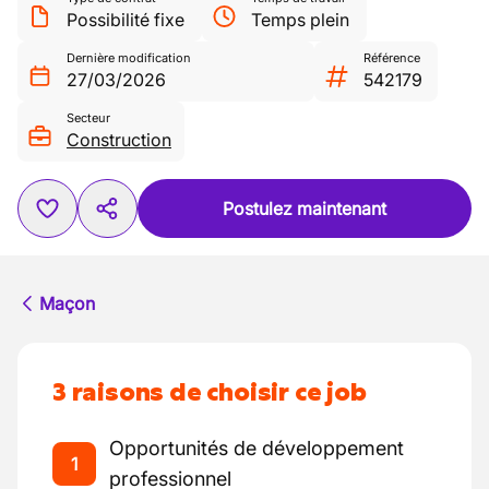
Possibilité fixe
Temps plein
Dernière modification
Référence
27/03/2026
542179
Secteur
Construction
Postulez maintenant
Maçon
3 raisons de choisir ce job
Opportunités de développement
1
professionnel