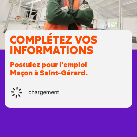
COMPLÉTEZ VOS
INFORMATIONS
Postulez pour l'emploi
Maçon à Saint-Gérard.
chargement