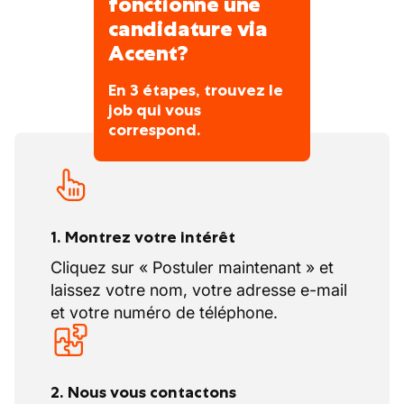
fonctionne une
l’horaire de 40h/semaine
candidature via
Accent?
En 3 étapes, trouvez le
job qui vous
correspond.
1. Montrez votre intérêt
Cliquez sur « Postuler maintenant » et
laissez votre nom, votre adresse e-mail
et votre numéro de téléphone.
2. Nous vous contactons