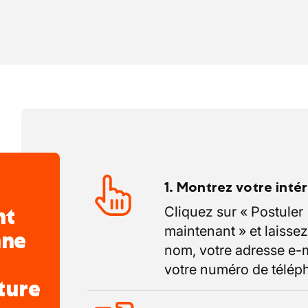
1. Montrez votre inté
nt
Cliquez sur « Postuler
maintenant » et laissez
nne
nom, votre adresse e-m
votre numéro de télép
ture