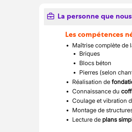
La personne que nous
Les compétences néc
Maîtrise complète de 
Briques
Blocs béton
Pierres (selon chant
Réalisation de
fondati
Connaissance du
coff
Coulage et vibration 
Montage de structure
Lecture de
plans simpl