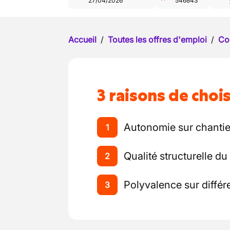
27/04/2026
546843
Accueil
/
Toutes les offres d'emploi
/
Co
3 raisons de chois
Autonomie sur chantie
1
Qualité structurelle du 
2
Polyvalence sur différ
3