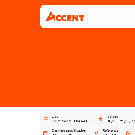
Lieu
Salaire
Saint-Vaast
,
Hainaut
18,39
-
22,13
/
h
Dernière modification
Référence