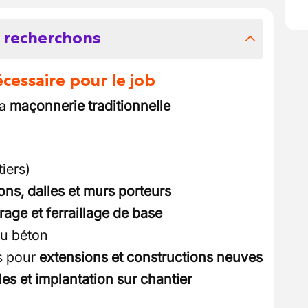
 recherchons
essaire pour le job
la
maçonnerie traditionnelle
iers)
ons, dalles et murs porteurs
rage et ferraillage de base
du béton
s pour
extensions et constructions neuves
es et implantation sur chantier