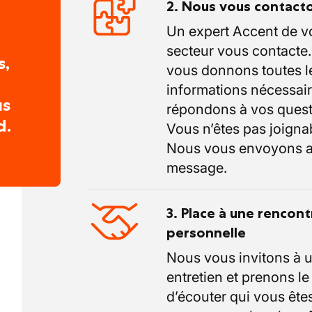
2. Nous vous contact
Un expert Accent de v
secteur vous contacte
s,
vous donnons toutes l
informations nécessair
us
répondons à vos quest
d.
Vous n’êtes pas joigna
Nous vous envoyons a
message.
3. Place à une rencont
personnelle
Nous vous invitons à 
entretien et prenons l
d’écouter qui vous êtes