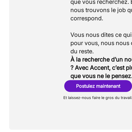
que vous recherchez.
nous trouvons le job q
correspond.
Vous nous dites ce qu
pour vous, nous nous
À la recherche d’un n
? Avec Accent, c’est p
que vous ne le pensez
Postulez maintenant
Et laissez-nous faire le gros du travail