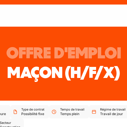
OFFRE D'EMPLOI
MAÇON
(H/F/X)
Type de contrat
Temps de travail
Régime de travail
eure
Possibilité fixe
Temps plein
Travail de jour
Secteur