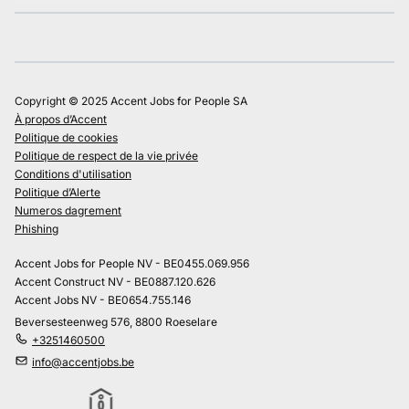
Copyright © 2025 Accent Jobs for People SA
À propos d’Accent
Politique de cookies
Politique de respect de la vie privée
Conditions d'utilisation
Politique d’Alerte
Numeros dagrement
Phishing
Accent Jobs for People NV - BE0455.069.956
Accent Construct NV - BE0887.120.626
Accent Jobs NV - BE0654.755.146
Beversesteenweg 576, 8800 Roeselare
+3251460500
info@accentjobs.be