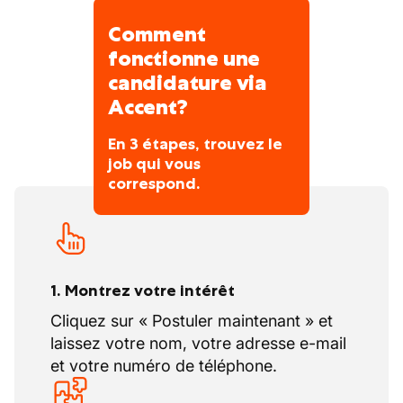
Comment
fonctionne une
candidature via
Accent?
En 3 étapes, trouvez le
job qui vous
correspond.
1. Montrez votre intérêt
Cliquez sur « Postuler maintenant » et
laissez votre nom, votre adresse e-mail
et votre numéro de téléphone.