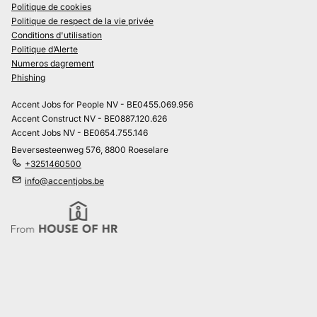
Politique de cookies
Politique de respect de la vie privée
Conditions d'utilisation
Politique d’Alerte
Numeros dagrement
Phishing
Accent Jobs for People NV - BE0455.069.956
Accent Construct NV - BE0887.120.626
Accent Jobs NV - BE0654.755.146
Beversesteenweg 576, 8800 Roeselare
+3251460500
info@accentjobs.be