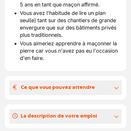
5 ans en tant que maçon affirmé.
Vous avez l'habitude de lire un plan
seul(e) tant sur des chantiers de grande
envergure que sur des bâtiments privés
plus traditionnels.
Vous aimeriez apprendre à maçonner la
pierre car vous n'avez pas eu l'occasion
d'en faire.
Ce que vous pouvez attendre
Votre salaire et vos avantages
extralégaux
La description de votre emploi
3 bonnes raisons de nous rejoindre :
un contrat sur du long terme, 40H/sem