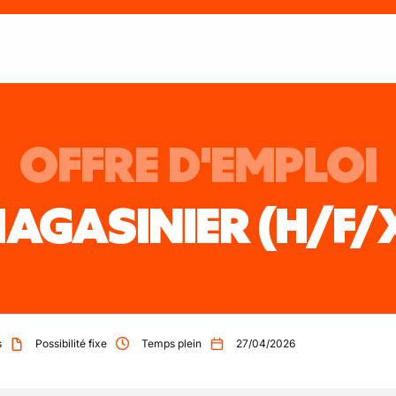
OFFRE D'EMPLOI
AGASINIER
(H/F/
s
Possibilité fixe
Temps plein
27/04/2026