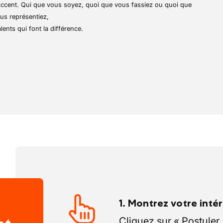
r Accent. Qui que vous soyez, quoi que vous fassiez ou quoi que
us représentiez,
lents qui font la différence.
1. Montrez votre inté
Cliquez sur « Postuler