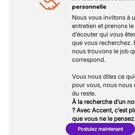
personnelle
Nous vous invitons à 
entretien et prenons l
d’écouter qui vous êtes
que vous recherchez.
nous trouvons le job q
correspond.
Vous nous dites ce qu
pour vous, nous nous
À la recherche d’un n
? Avec Accent, c’est p
que vous ne le pensez
Postulez maintenant