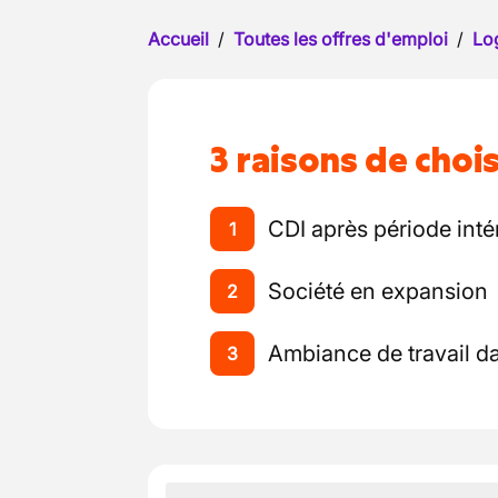
Accueil
/
Toutes les offres d'emploi
/
Log
3 raisons de chois
CDI après période inté
1
Société en expansion
2
Ambiance de travail da
3