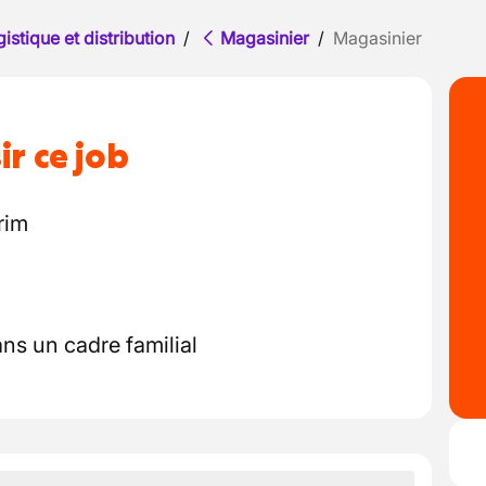
istique et distribution
/
Magasinier
/
Magasinier
ir ce job
rim
ns un cadre familial