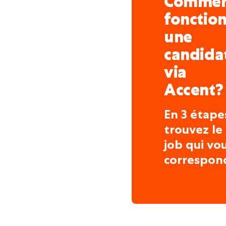
Comme
fonctio
une
candida
via
Accent?
En 3 étape
trouvez le
job qui vo
correspon