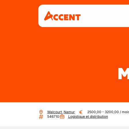
M
Walcourt
,
Namur
2500,00
-
3200,00
/
moi
546710
Logistique et distribution