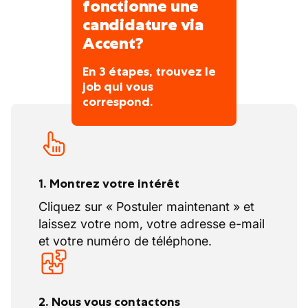
maken van hen een referentiepartner voor
fonctionne une
de realisatie van grote projecten, in diverse
candidature via
sectoren.
Accent?
En 3 étapes, trouvez le
job qui vous
correspond.
1. Montrez votre intérêt
Cliquez sur « Postuler maintenant » et
laissez votre nom, votre adresse e-mail
et votre numéro de téléphone.
2. Nous vous contactons