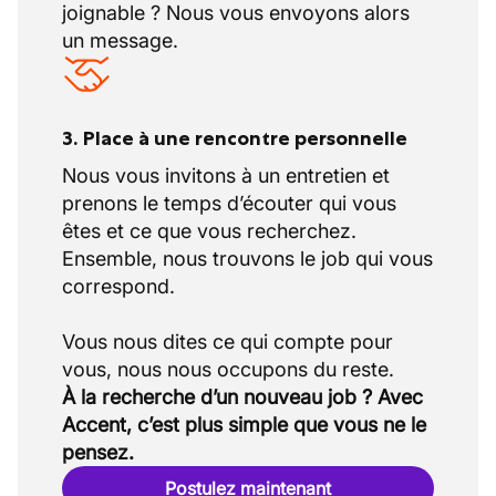
joignable ? Nous vous envoyons alors
efficacement sur les autocars, tout en
un message.
respectant les normes de sécurité et les
délais.
3. Place à une rencontre personnelle
Nous vous invitons à un entretien et
prenons le temps d’écouter qui vous
êtes et ce que vous recherchez.
Ensemble, nous trouvons le job qui vous
correspond.
Vous nous dites ce qui compte pour
À la recherche d’un nouveau job ? Avec
Accent, c’est plus simple que vous ne le
pensez.
Postulez maintenant