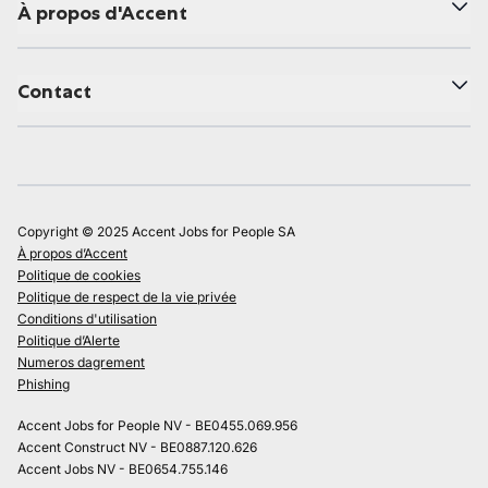
À propos d'Accent
Contact
Copyright © 2025 Accent Jobs for People SA
À propos d’Accent
Politique de cookies
Politique de respect de la vie privée
Conditions d'utilisation
Politique d’Alerte
Numeros dagrement
Phishing
Accent Jobs for People NV - BE0455.069.956
Accent Construct NV - BE0887.120.626
Accent Jobs NV - BE0654.755.146