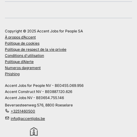
Copyright © 2025 Accent Jobs for People SA
À propos d’Accent
Politique de cookies
Politique de respect de la vie privée
Conditions d'utilisation
Politique d’Alerte
Numeros dagrement
Phishing
Accent Jobs for People NV - BE0455.069.956
Accent Construct NV - BE0887.120.626
Accent Jobs NV - BE0654.755.146
Beversesteenweg 576, 8800 Roeselare
+3251460500
info@accentjobs.be