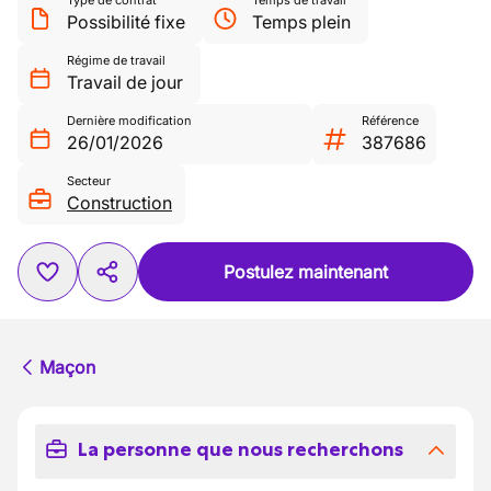
Type de contrat
Temps de travail
Possibilité fixe
Temps plein
Régime de travail
Travail de jour
Dernière modification
Référence
26/01/2026
387686
Secteur
Construction
Postulez maintenant
Maçon
La personne que nous recherchons