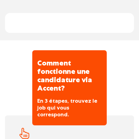
Objectif : assurer des prestations fiables
et rapides
Comment
fonctionne une
candidature via
Accent?
En 3 étapes, trouvez le
job qui vous
correspond.