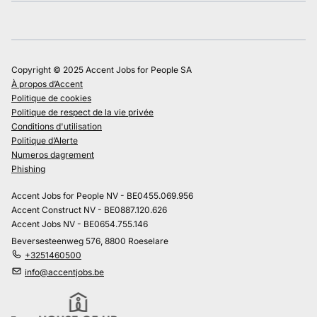
Copyright © 2025 Accent Jobs for People SA
À propos d’Accent
Politique de cookies
Politique de respect de la vie privée
Conditions d'utilisation
Politique d’Alerte
Numeros dagrement
Phishing
Accent Jobs for People NV - BE0455.069.956
Accent Construct NV - BE0887.120.626
Accent Jobs NV - BE0654.755.146
Beversesteenweg 576, 8800 Roeselare
+3251460500
info@accentjobs.be