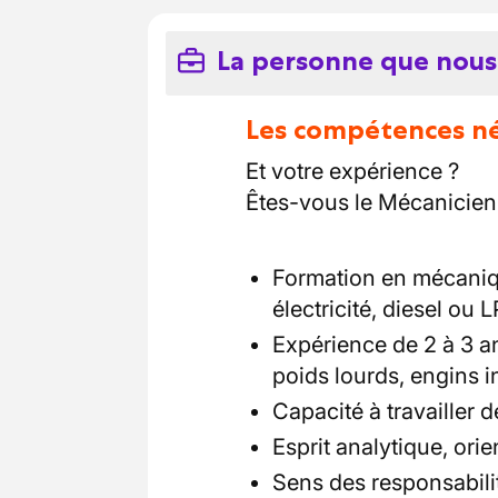
La personne que nous
Les compétences néc
Et votre expérience ?
Êtes-vous le Mécanicien
Formation en mécaniq
électricité, diesel ou 
Expérience de 2 à 3 
poids lourds, engins i
Capacité à travailler 
Esprit analytique, orie
Sens des responsabilité