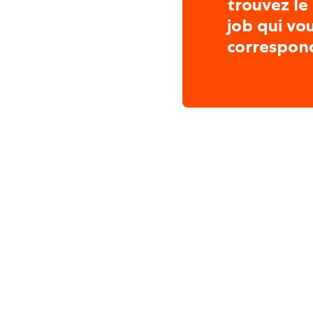
trouvez le
job qui vo
correspon