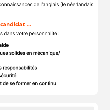
 connaissances de l’anglais (le néerlandais
u candidat …
 dans votre personnalité :
aide
ues solides en mécanique/
 responsabilités
sécurité
t de se former en continu