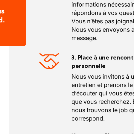
informations nécessair
us
répondons à vos quest
d.
Vous n’êtes pas joigna
Nous vous envoyons a
message.
3. Place à une rencont
personnelle
Nous vous invitons à 
entretien et prenons l
d’écouter qui vous êtes
que vous recherchez.
nous trouvons le job q
correspond.