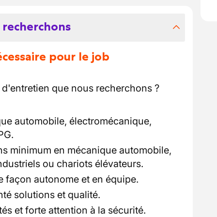
 recherchons
essaire pour le job
 d'entretien que nous recherchons ?
ue automobile, électromécanique,
LPG.
ans minimum en mécanique automobile,
ndustriels ou chariots élévateurs.
de façon autonome et en équipe.
nté solutions et qualité.
s et forte attention à la sécurité.