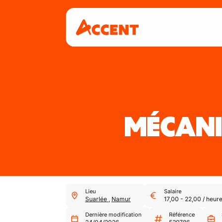
MÉCANI
Lieu
Salaire
Suarlée
,
Namur
17,00
-
22,00
/
heur
Dernière modification
Référence