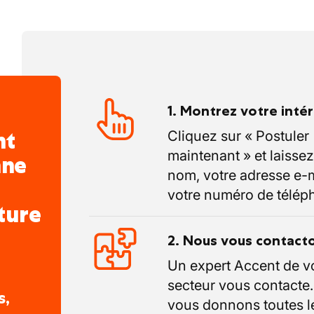
1. Montrez votre inté
nt
Cliquez sur « Postuler
maintenant » et laissez
nne
nom, votre adresse e-m
votre numéro de télép
ture
2. Nous vous contact
Un expert Accent de v
secteur vous contacte
s,
vous donnons toutes l