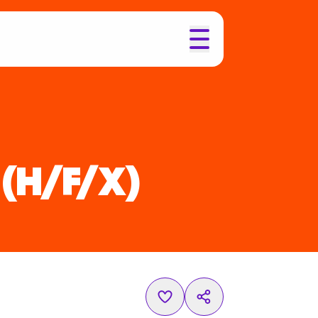
(H/F/X)