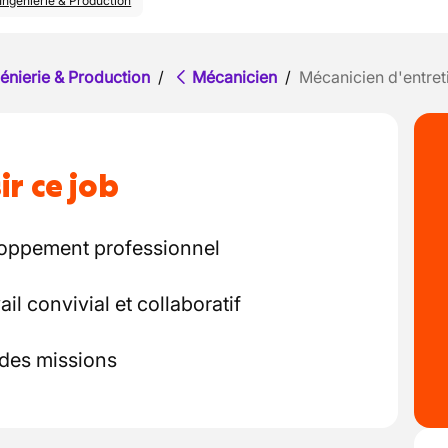
Ingénierie & Production
énierie & Production
/
Mécanicien
/
Mécanicien d'entret
ir ce job
loppement professionnel
l convivial et collaboratif
 des missions