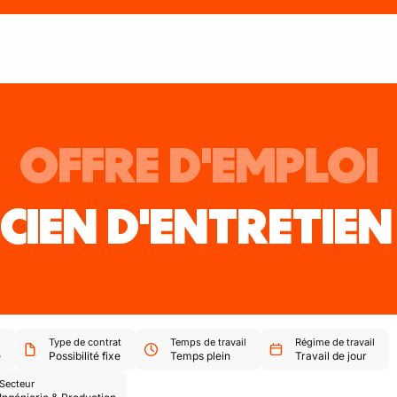
OFFRE D'EMPLOI
CIEN D'ENTRETIEN
Type de contrat
Temps de travail
Régime de travail
e
Possibilité fixe
Temps plein
Travail de jour
Secteur