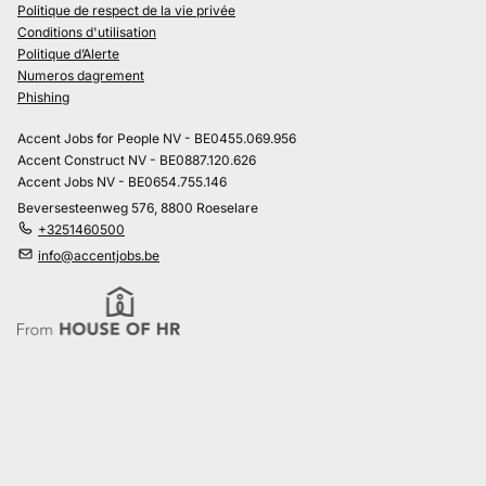
Politique de respect de la vie privée
Conditions d'utilisation
Politique d’Alerte
Numeros dagrement
Phishing
Accent Jobs for People NV - BE0455.069.956
Accent Construct NV - BE0887.120.626
Accent Jobs NV - BE0654.755.146
Beversesteenweg 576, 8800 Roeselare
+3251460500
info@accentjobs.be