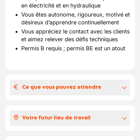
en électricité et en hydraulique
Vous êtes autonome, rigoureux, motivé et
désireux d’apprendre continuellement
Vous appréciez le contact avec les clients
et aimez relever des défis techniques
Permis B requis ; permis BE est un atout
Ce que vous pouvez attendre
Votre salaire et vos avantages
extralégaux
Votre futur lieu de travail
Un contrat avec le statut ouvrier dans la
commission paritaire du commerce du
Notre client est une entreprise familiale
métal (CP 149.04)