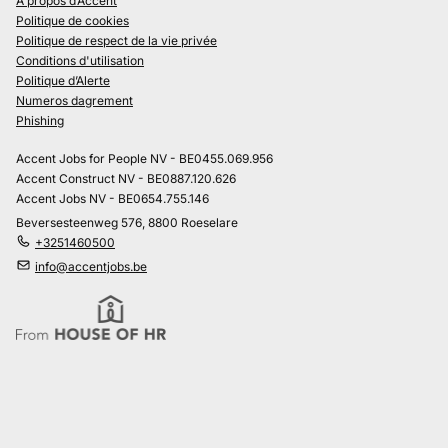
À propos d’Accent
Politique de cookies
Politique de respect de la vie privée
Conditions d'utilisation
Politique d’Alerte
Numeros dagrement
Phishing
Accent Jobs for People NV - BE0455.069.956
Accent Construct NV - BE0887.120.626
Accent Jobs NV - BE0654.755.146
Beversesteenweg 576, 8800 Roeselare
+3251460500
info@accentjobs.be