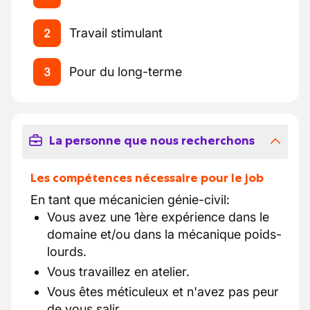
Travail stimulant
2
Pour du long-terme
3
La personne que nous recherchons
Les compétences nécessaire pour le job
En tant que mécanicien génie-civil:
Vous avez une 1ère expérience dans le
domaine et/ou dans la mécanique poids-
lourds.
Vous travaillez en atelier.
Vous êtes méticuleux et n'avez pas peur
de vous salir.