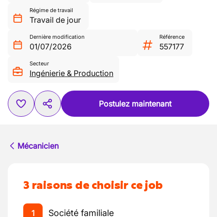
Régime de travail
Travail de jour
Dernière modification
Référence
01/07/2026
557177
Secteur
Ingénierie & Production
Postulez maintenant
Mécanicien
3 raisons de choisir ce job
Société familiale
1