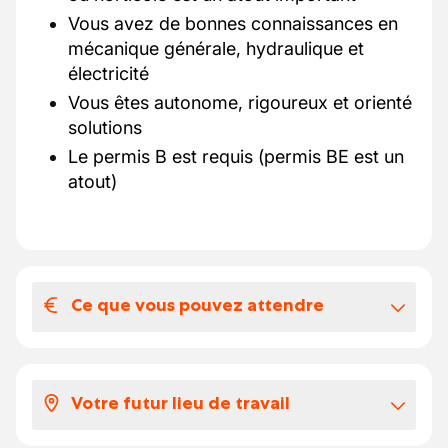
Vous avez de bonnes connaissances en
mécanique générale, hydraulique et
électricité
Vous êtes autonome, rigoureux et orienté
solutions
Le permis B est requis (permis BE est un
atout)
Ce que vous pouvez attendre
Votre salaire et vos avantages
extralégaux
Votre futur lieu de travail
Un salaire en fonction de votre
expérience