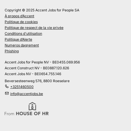
Copyright © 2025 Accent Jobs for People SA
À propos d’Accent
Politique de cookies
Politique de respect de la vie privée
Conditions d'utilisation
Politique d’Alerte
Numeros dagrement
Phishing
Accent Jobs for People NV - BE0455.069.956
Accent Construct NV - BE0887.120.626
Accent Jobs NV - BE0654.755.146
Beversesteenweg 576, 8800 Roeselare
+3251460500
info@accentjobs.be