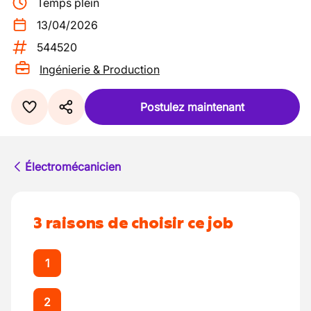
Temps plein
13/04/2026
544520
Ingénierie & Production
Postulez maintenant
Électromécanicien
3 raisons de choisir ce job
1
2