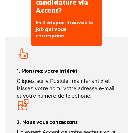
candidature via
Accent?
Vos congés
-
En 3 étapes, trouvez le
job qui vous
correspond.
1. Montrez votre intérêt
Cliquez sur « Postuler maintenant » et
laissez votre nom, votre adresse e-mail
et votre numéro de téléphone.
2. Nous vous contactons
Un expert Accent de votre secteur vous