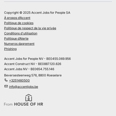
Copyright © 2025 Accent Jobs for People SA
À propos d’Accent
Politique de cookies
Politique de respect de la vie privée
Conditions d'utilisation
Politique d’Alerte
Numeros dagrement
Phishing
Accent Jobs for People NV - BE0455.069.956
Accent Construct NV - BE0887.120.626
Accent Jobs NV - BE0654.755.146
Beversesteenweg 576, 8800 Roeselare
+3251460500
info@accentjobs.be