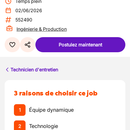
Temps plein
02/06/2026
552490
Ingénierie & Production
Postulez maintenant
Technicien d'entretien
3 raisons de choisir ce job
Équipe dynamique
1
Technologie
2