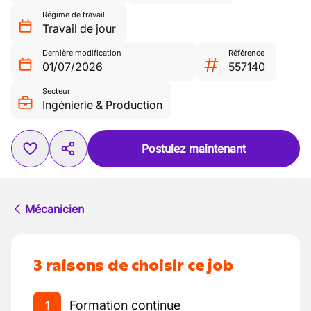
Régime de travail
Travail de jour
Dernière modification
Référence
01/07/2026
557140
Secteur
Ingénierie & Production
Postulez maintenant
Mécanicien
3 raisons de choisir ce job
Formation continue
1