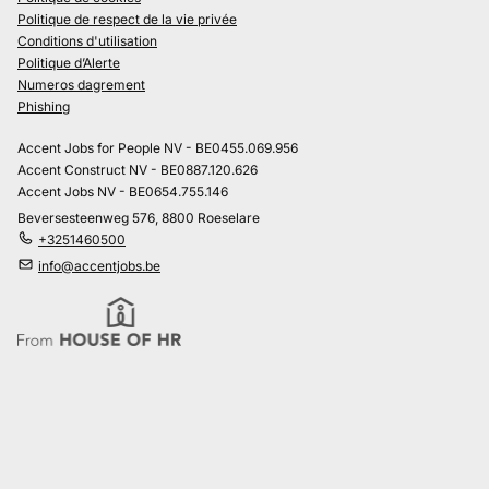
Politique de respect de la vie privée
Conditions d'utilisation
Politique d’Alerte
Numeros dagrement
Phishing
Accent Jobs for People NV - BE0455.069.956
Accent Construct NV - BE0887.120.626
Accent Jobs NV - BE0654.755.146
Beversesteenweg 576, 8800 Roeselare
+3251460500
info@accentjobs.be