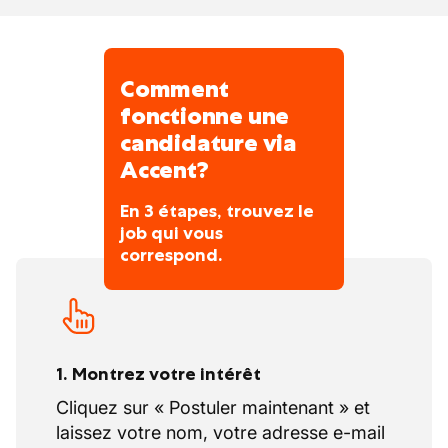
organisation).
Comment
fonctionne une
candidature via
Accent?
En 3 étapes, trouvez le
job qui vous
correspond.
1. Montrez votre intérêt
Cliquez sur « Postuler maintenant » et
laissez votre nom, votre adresse e-mail