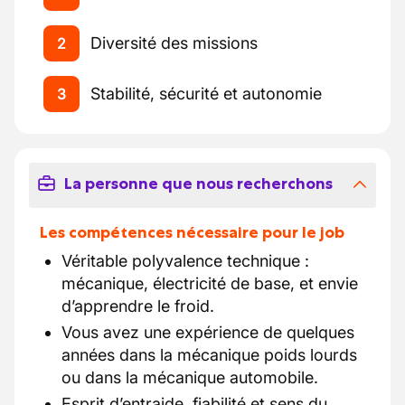
Diversité des missions
2
Stabilité, sécurité et autonomie
3
La personne que nous recherchons
Les compétences nécessaire pour le job
Véritable polyvalence technique :
mécanique, électricité de base, et envie
d’apprendre le froid.
Vous avez une expérience de quelques
années dans la mécanique poids lourds
ou dans la mécanique automobile.
Esprit d’entraide, fiabilité et sens du