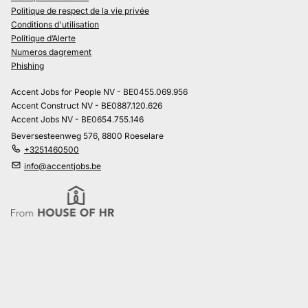
Politique de respect de la vie privée
Conditions d'utilisation
Politique d’Alerte
Numeros dagrement
Phishing
Accent Jobs for People NV - BE0455.069.956
Accent Construct NV - BE0887.120.626
Accent Jobs NV - BE0654.755.146
Beversesteenweg 576, 8800 Roeselare
+3251460500
info@accentjobs.be