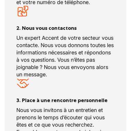
Des formations régulières et une
et votre numéro de téléphone.
hiérarchie accessible qui encourage
l'évolution de chacun.
2. Nous vous contactons
Un expert Accent de votre secteur vous
contacte. Nous vous donnons toutes les
informations nécessaires et répondons
à vos questions. Vous n’êtes pas
joignable ? Nous vous envoyons alors
un message.
3. Place à une rencontre personnelle
Nous vous invitons à un entretien et
prenons le temps d’écouter qui vous
êtes et ce que vous recherchez.