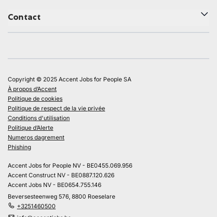
Contact
Copyright © 2025 Accent Jobs for People SA
À propos d’Accent
Politique de cookies
Politique de respect de la vie privée
Conditions d'utilisation
Politique d’Alerte
Numeros dagrement
Phishing
Accent Jobs for People NV - BE0455.069.956
Accent Construct NV - BE0887.120.626
Accent Jobs NV - BE0654.755.146
Beversesteenweg 576, 8800 Roeselare
+3251460500