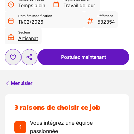
Temps plein
Travail de jour
Dernière modification
Référence
11/02/2026
532354
Secteur
Artisanat
Postulez maintenant
Menuisier
3 raisons de choisir ce job
Vous intégrez une équipe
1
passionnée