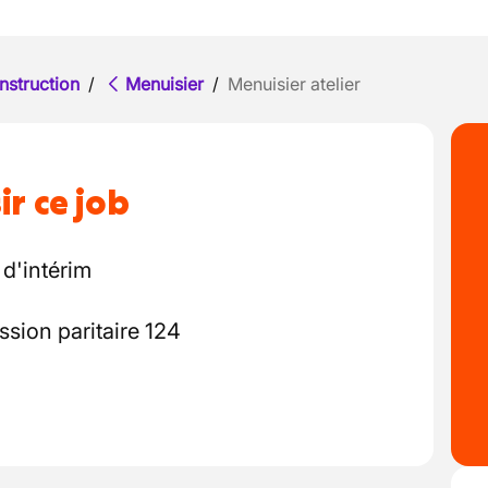
nstruction
/
Menuisier
/
Menuisier atelier
ir ce job
d'intérim
ssion paritaire 124