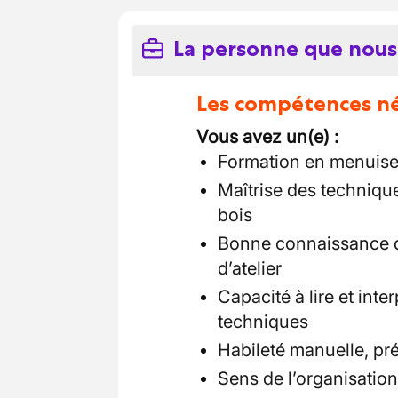
La personne que nous
Les compétences néc
Vous avez un(e) :
Formation en menuise
Maîtrise des techniqu
bois
Bonne connaissance de
d’atelier
Capacité à lire et int
techniques
Habileté manuelle, pré
Sens de l’organisation