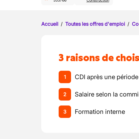
553766
Construction
Accueil
/
Toutes les offres d'emploi
/
Co
3 raisons de chois
CDI après une période 
1
Salaire selon la commi
2
Formation interne
3