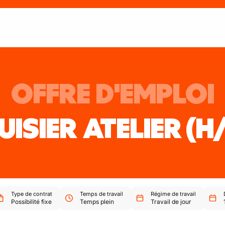
OFFRE D'EMPLOI
ISIER ATELIER
(H
Type de contrat
Temps de travail
Régime de travail
Possibilité fixe
Temps plein
Travail de jour