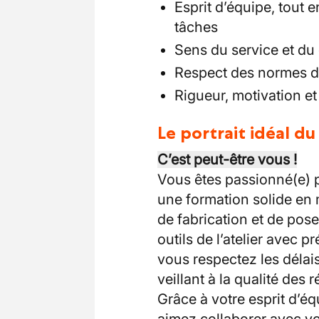
Esprit d’équipe, tout 
tâches
Sens du service et du 
Respect des normes de
Rigueur, motivation et
Le portrait idéal d
C’est peut-être vous !
Vous êtes passionné(e) p
une formation solide en 
de fabrication et de pose
outils de l’atelier avec p
vous respectez les délais
veillant à la qualité des r
Grâce à votre esprit d’éq