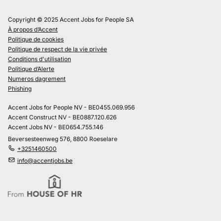
Copyright © 2025 Accent Jobs for People SA
À propos d’Accent
Politique de cookies
Politique de respect de la vie privée
Conditions d'utilisation
Politique d’Alerte
Numeros dagrement
Phishing
Accent Jobs for People NV - BE0455.069.956
Accent Construct NV - BE0887.120.626
Accent Jobs NV - BE0654.755.146
Beversesteenweg 576, 8800 Roeselare
+3251460500
info@accentjobs.be