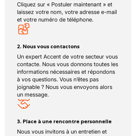
Cliquez sur « Postuler maintenant » et
Curieux d'en savoir plus? N'hésitez pas à
laissez votre nom, votre adresse e-mail
nous contacter au 04/220.01.73.
et votre numéro de téléphone.
2. Nous vous contactons
Un expert Accent de votre secteur vous
contacte. Nous vous donnons toutes les
informations nécessaires et répondons
à vos questions. Vous n’êtes pas
joignable ? Nous vous envoyons alors
un message.
3. Place à une rencontre personnelle
Nous vous invitons à un entretien et