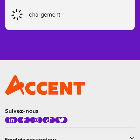
chargement
Suivez-nous
Emplois par secteur