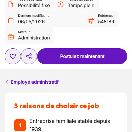
Possibilité fixe
Temps plein
Dernière modification
Référence
06/05/2026
548189
Secteur
Administration
Postulez maintenant
Employé administratif
3 raisons de choisir ce job
Entreprise familiale stable depuis
1
1939