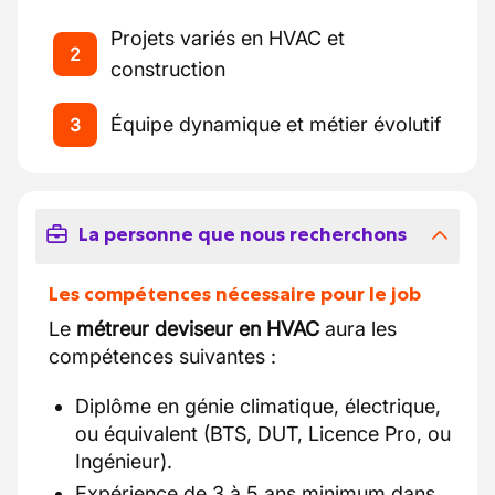
Projets variés en HVAC et
2
construction
Équipe dynamique et métier évolutif
3
La personne que nous recherchons
Les compétences nécessaire pour le job
Le
métreur deviseur en HVAC
aura les
compétences suivantes :
Diplôme en génie climatique, électrique,
ou équivalent (BTS, DUT, Licence Pro, ou
Ingénieur).
Expérience de 3 à 5 ans minimum dans