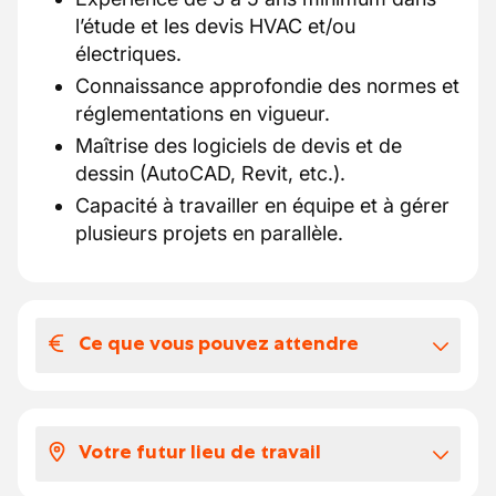
l’étude et les devis HVAC et/ou
électriques.
Connaissance approfondie des normes et
réglementations en vigueur.
Maîtrise des logiciels de devis et de
dessin (AutoCAD, Revit, etc.).
Capacité à travailler en équipe et à gérer
plusieurs projets en parallèle.
Ce que vous pouvez attendre
Votre salaire et vos avantages
extralégaux
Votre futur lieu de travail
Voici ce que vous pouvez attendre :
Selon votre expérience, votre salaire brut