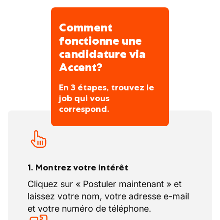
Comment
fonctionne une
candidature via
Accent?
En 3 étapes, trouvez le
job qui vous
correspond.
1. Montrez votre intérêt
Cliquez sur « Postuler maintenant » et
laissez votre nom, votre adresse e-mail
et votre numéro de téléphone.