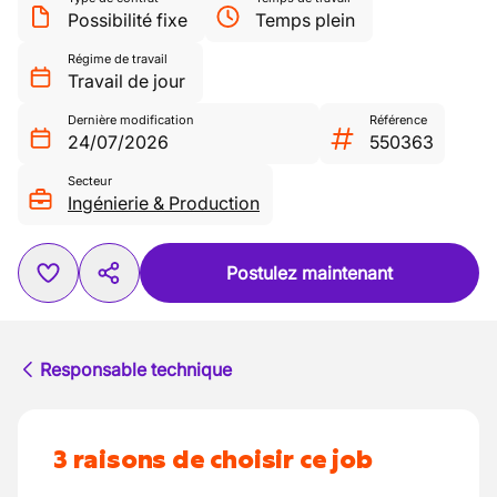
Possibilité fixe
Temps plein
Régime de travail
Travail de jour
Dernière modification
Référence
24/07/2026
550363
Secteur
Ingénierie & Production
Postulez maintenant
Responsable technique
3 raisons de choisir ce job