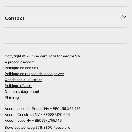
Contact
Copyright © 2025 Accent Jobs for People SA
À propos d’Accent
Politique de cookies
Politique de respect de la vie privée
Conditions d'utilisation
Politique d’Alerte
Numeros dagrement
Phishing
Accent Jobs for People NV - BE0455.069.956
Accent Construct NV - BE0887.120.626
Accent Jobs NV - BE0654.755.146
Beversesteenweg 576, 8800 Roeselare