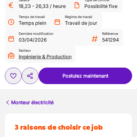
Salaire
Type de contrat
18,23
-
26,33
/
heure
Possibilité fixe
Temps de travail
Régime de travail
Temps plein
Travail de jour
Dernière modification
Référence
03/04/2026
541294
Secteur
Ingénierie & Production
Postulez maintenant
Monteur électricité
3 raisons de choisir ce job