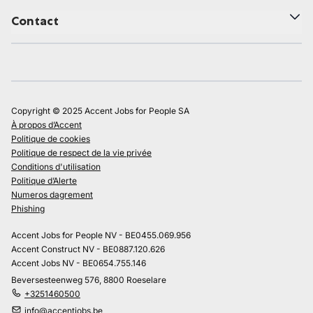
Contact
Copyright © 2025 Accent Jobs for People SA
À propos d’Accent
Politique de cookies
Politique de respect de la vie privée
Conditions d'utilisation
Politique d’Alerte
Numeros dagrement
Phishing
Accent Jobs for People NV - BE0455.069.956
Accent Construct NV - BE0887.120.626
Accent Jobs NV - BE0654.755.146
Beversesteenweg 576, 8800 Roeselare
+3251460500
info@accentjobs.be