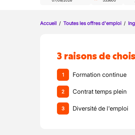
07/08/2026
533600
Accueil
/
Toutes les offres d'emploi
/
Ing
3 raisons de chois
Formation continue
1
Contrat temps plein
2
Diversité de l'emploi
3