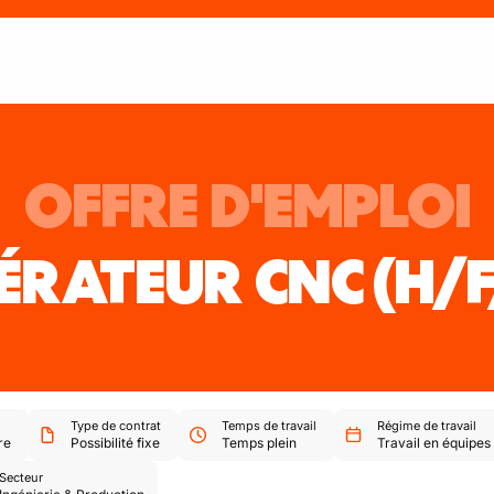
OFFRE D'EMPLOI
ÉRATEUR CNC
(H/
Type de contrat
Temps de travail
Régime de travail
re
Possibilité fixe
Temps plein
Travail en équipes
Secteur