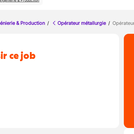
Ingénierie & Production
énierie & Production
/
Opérateur métallurgie
/
Opérateu
ir ce job