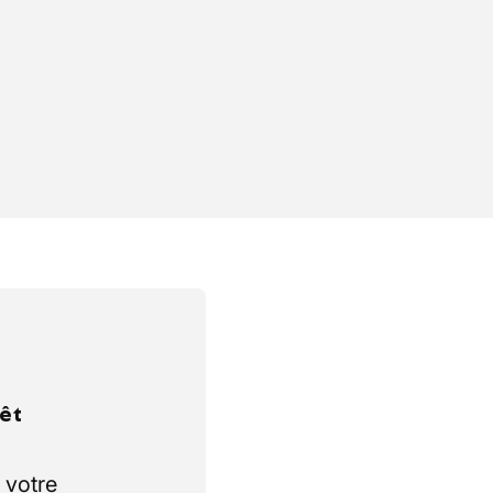
rêt
 votre