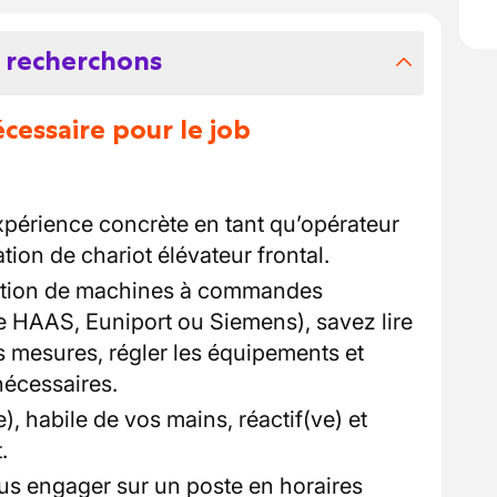
 recherchons
essaire pour le job
expérience concrète en tant qu’opérateur
tion de chariot élévateur frontal.
isation de machines à commandes
e HAAS, Euniport ou Siemens), savez lire
s mesures, régler les équipements et
nécessaires.
), habile de vos mains, réactif(ve) et
.
ous engager sur un poste en horaires