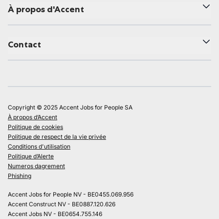
À propos d'Accent
Contact
Copyright © 2025 Accent Jobs for People SA
À propos d’Accent
Politique de cookies
Politique de respect de la vie privée
Conditions d'utilisation
Politique d’Alerte
Numeros dagrement
Phishing
Accent Jobs for People NV - BE0455.069.956
Accent Construct NV - BE0887.120.626
Accent Jobs NV - BE0654.755.146