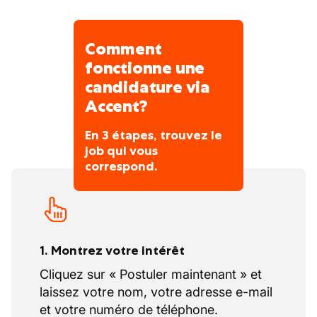
Comment
fonctionne une
candidature via
Accent?
En 3 étapes, trouvez le
job qui vous
correspond.
1. Montrez votre intérêt
Cliquez sur « Postuler maintenant » et
laissez votre nom, votre adresse e-mail
et votre numéro de téléphone.