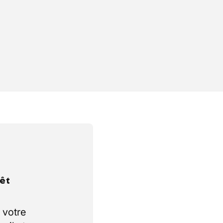
rêt
 votre