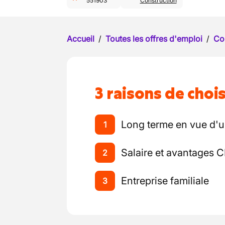
551903
Construction
Accueil
/
Toutes les offres d'emploi
/
Co
3 raisons de chois
Long terme en vue d'
1
Salaire et avantages 
2
Entreprise familiale
3