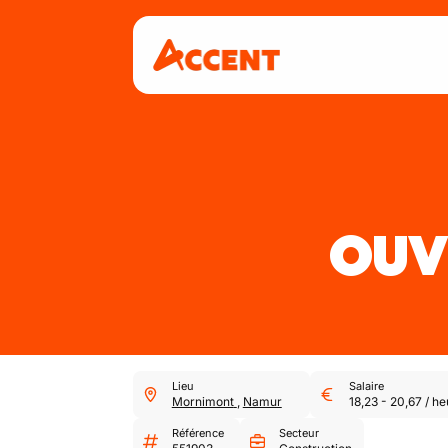
OUVR
Lieu
Salaire
Mornimont
,
Namur
18,23
-
20,67
/
he
Référence
Secteur