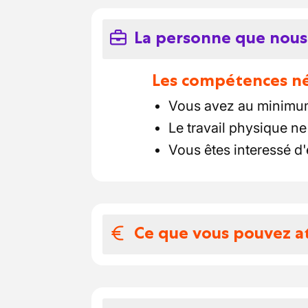
La personne que nous
Les compétences néc
Vous avez au minimum 
Le travail physique ne
Vous êtes interessé d'
Ce que vous pouvez a
Votre salaire et 
un suivi personnalisé 