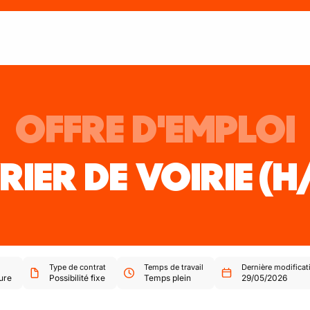
OFFRE D'EMPLOI
IER DE VOIRIE
(H
Type de contrat
Temps de travail
Dernière modificat
ure
Possibilité fixe
Temps plein
29/05/2026