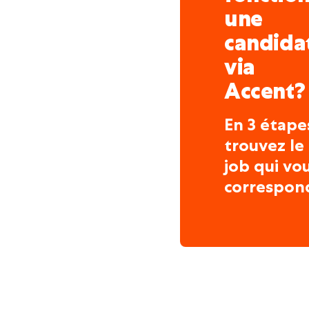
une
candida
via
Accent?
En 3 étape
trouvez le
job qui vo
correspon