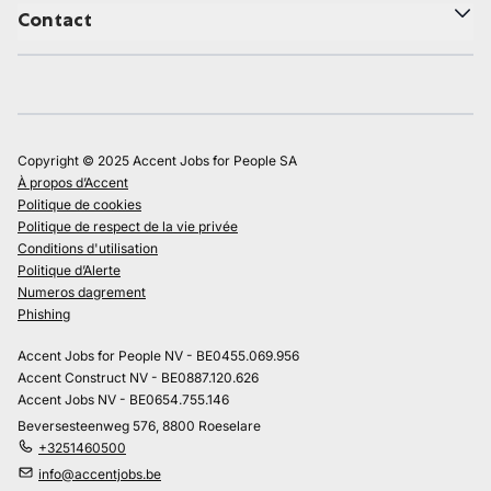
Contact
Copyright © 2025 Accent Jobs for People SA
À propos d’Accent
Politique de cookies
Politique de respect de la vie privée
Conditions d'utilisation
Politique d’Alerte
Numeros dagrement
Phishing
Accent Jobs for People NV - BE0455.069.956
Accent Construct NV - BE0887.120.626
Accent Jobs NV - BE0654.755.146
Beversesteenweg 576, 8800 Roeselare
+3251460500
info@accentjobs.be