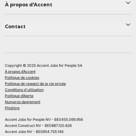
À propos d'Accent
Contact
Copyright © 2025 Accent Jobs for People SA
À propos d’Accent
Politique de cookies
Politique de respect de la vie privée
Conditions d'utilisation
Politique d’Alerte
Numeros dagrement
Phishing
Accent Jobs for People NV - BE0455.069.956
Accent Construct NV - BE0887.120.626
Accent Jobs NV - BE0654.755.146