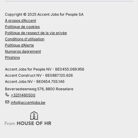
Copyright © 2025 Accent Jobs for People SA
À propos d’Accent
Politique de cookies
Politique de respect de la vie privée
Conditions d'utilisation
Politique d’Alerte
Numeros dagrement
Phishing
Accent Jobs for People NV - BE0455.069.956
Accent Construct NV - BE0887.120.626
Accent Jobs NV - BE0654.755.146
Beversesteenweg 576, 8800 Roeselare
+3251460500
info@accentjobs.be