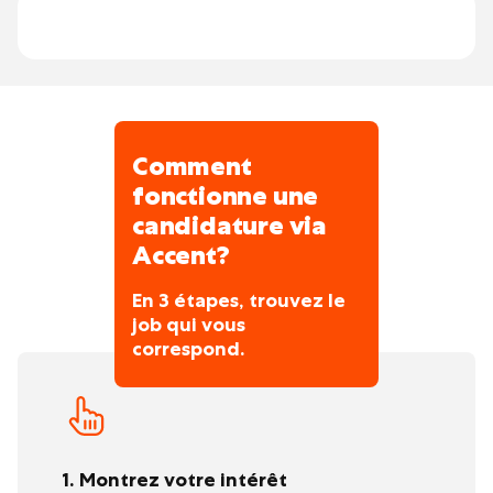
constitue le plus grand réseau de la
Belgique.
Comment
fonctionne une
candidature via
Accent?
En 3 étapes, trouvez le
job qui vous
correspond.
1. Montrez votre intérêt