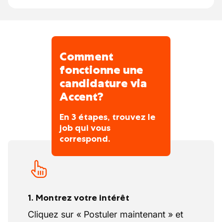
Comment
fonctionne une
candidature via
Accent?
En 3 étapes, trouvez le
job qui vous
correspond.
1. Montrez votre intérêt
Cliquez sur « Postuler maintenant » et