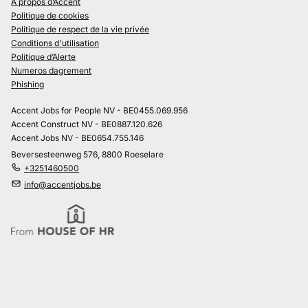
À propos d’Accent
Politique de cookies
Politique de respect de la vie privée
Conditions d'utilisation
Politique d’Alerte
Numeros dagrement
Phishing
Accent Jobs for People NV - BE0455.069.956
Accent Construct NV - BE0887.120.626
Accent Jobs NV - BE0654.755.146
Beversesteenweg 576, 8800 Roeselare
+3251460500
info@accentjobs.be