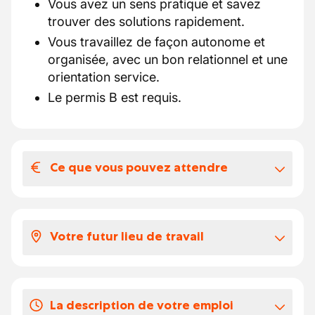
Vous avez un sens pratique et savez
trouver des solutions rapidement.
Vous travaillez de façon autonome et
organisée, avec un bon relationnel et une
orientation service.
Le permis B est requis.
Ce que vous pouvez attendre
Votre salaire et vos avantages
extralégaux
Votre futur lieu de travail
Selon votre expérience, votre salaire se
situe entre 17 et 20 euros par heure.
Le travail s’exerce en itinérance.
Vos congés
La description de votre emploi