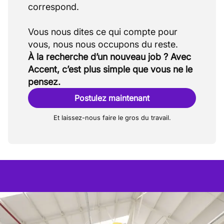
correspond.
Vous nous dites ce qui compte pour
À la recherche d’un nouveau job ? Avec
Accent, c’est plus simple que vous ne le
pensez.
Postulez maintenant
Et laissez-nous faire le gros du travail.