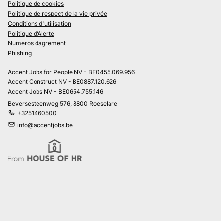
Politique de cookies
Politique de respect de la vie privée
Conditions d'utilisation
Politique d’Alerte
Numeros dagrement
Phishing
Accent Jobs for People NV - BE0455.069.956
Accent Construct NV - BE0887.120.626
Accent Jobs NV - BE0654.755.146
Beversesteenweg 576, 8800 Roeselare
+3251460500
info@accentjobs.be