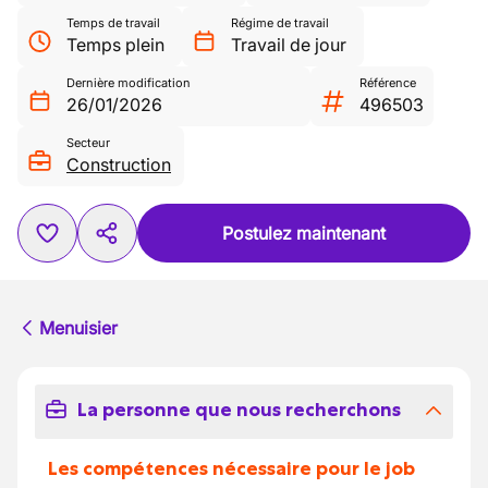
Temps de travail
Régime de travail
Temps plein
Travail de jour
Dernière modification
Référence
26/01/2026
496503
Secteur
Construction
Postulez maintenant
Menuisier
La personne que nous recherchons
Les compétences nécessaire pour le job