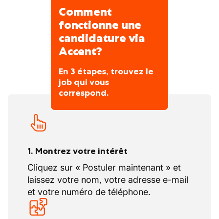
Comment
fonctionne une
candidature via
Accent?
En 3 étapes, trouvez le
job qui vous
correspond.
1. Montrez votre intérêt
Cliquez sur « Postuler maintenant » et
laissez votre nom, votre adresse e-mail
et votre numéro de téléphone.