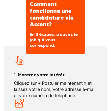
etc.
Comment
Finition des murs-rideaux et travaux
fonctionne une
d'étanchéité
candidature via
Accent?
En 3 étapes, trouvez le
job qui vous
correspond.
1. Montrez votre intérêt
Cliquez sur « Postuler maintenant » et
laissez votre nom, votre adresse e-mail
et votre numéro de téléphone.