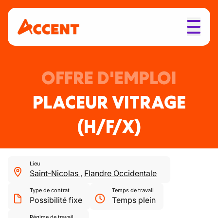
OFFRE D'EMPLOI
PLACEUR VITRAGE
(H/F/X)
Lieu
Saint-Nicolas
,
Flandre Occidentale
Type de contrat
Temps de travail
Possibilité fixe
Temps plein
Régime de travail