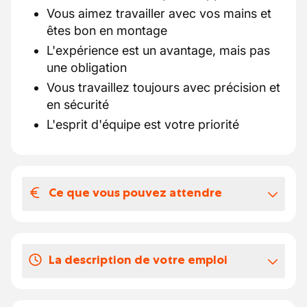
Vous aimez travailler avec vos mains et
êtes bon en montage
L'expérience est un avantage, mais pas
une obligation
Vous travaillez toujours avec précision et
en sécurité
L'esprit d'équipe est votre priorité
Ce que vous pouvez attendre
Votre salaire et vos avantages
extralégaux
La description de votre emploi
Taux horaire : de 18,19 € à 21,89 € par
heure – votre salaire évolue avec vos
Êtes-vous habile, curieux d'apprendre et
connaissances, votre engagement et