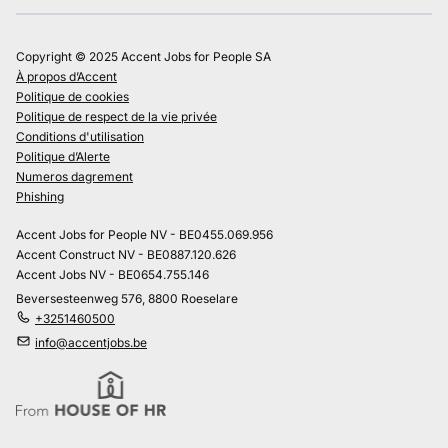
Copyright © 2025 Accent Jobs for People SA
À propos d’Accent
Politique de cookies
Politique de respect de la vie privée
Conditions d'utilisation
Politique d’Alerte
Numeros dagrement
Phishing
Accent Jobs for People NV - BE0455.069.956
Accent Construct NV - BE0887.120.626
Accent Jobs NV - BE0654.755.146
Beversesteenweg 576, 8800 Roeselare
+3251460500
info@accentjobs.be