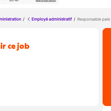
557167
Administration
ministration
/
Employé administratif
/
Responsable paie
ir ce job