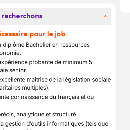
 recherchons
essaire pour le job
un diplôme Bachelier en ressources
conomie.
expérience probante de minimum 5
aie sénior.
cellente maitrise de la législation sociale
itaires multiples).
nte connaissance du français et du
récis, analytique et structuré.
 gestion d’outils informatiques (tels que