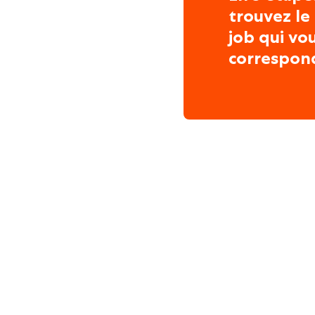
trouvez le
job qui vo
correspon