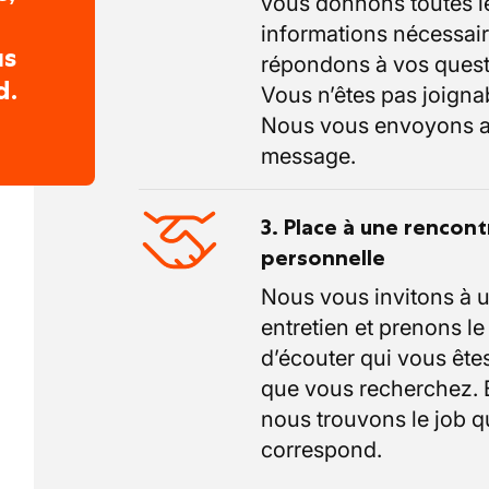
vous donnons toutes l
informations nécessair
us
répondons à vos quest
d.
Vous n’êtes pas joigna
Nous vous envoyons a
message.
3. Place à une rencont
personnelle
Nous vous invitons à 
entretien et prenons l
d’écouter qui vous êtes
que vous recherchez.
nous trouvons le job q
correspond.