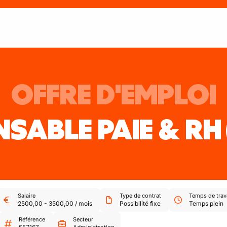
OFFRE D'EMPLOI
SABLE PAIE & RH
Salaire
Type de contrat
Temps de trav
2500,00
-
3500,00
/
mois
Possibilité fixe
Temps plein
Référence
Secteur