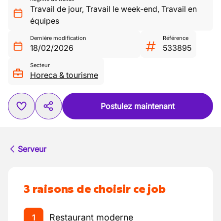
Travail de jour
,
Travail le week-end
,
Travail en
équipes
Dernière modification
Référence
18/02/2026
533895
Secteur
Horeca & tourisme
Postulez maintenant
Serveur
3 raisons de choisir ce job
Restaurant moderne
1