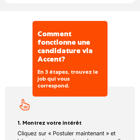
Comment
fonctionne une
candidature via
Accent?
En 3 étapes, trouvez le
job qui vous
correspond.
1. Montrez votre intérêt
Cliquez sur « Postuler maintenant » et