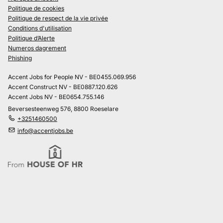
Politique de cookies
Politique de respect de la vie privée
Conditions d'utilisation
Politique d’Alerte
Numeros dagrement
Phishing
Accent Jobs for People NV - BE0455.069.956
Accent Construct NV - BE0887.120.626
Accent Jobs NV - BE0654.755.146
Beversesteenweg 576, 8800 Roeselare
+3251460500
info@accentjobs.be