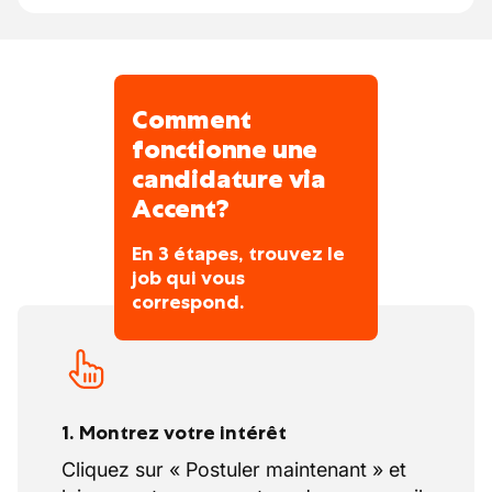
Comment
fonctionne une
candidature via
Accent?
En 3 étapes, trouvez le
job qui vous
correspond.
1. Montrez votre intérêt
Cliquez sur « Postuler maintenant » et