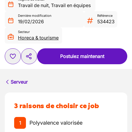
Travail de nuit
,
Travail en équipes
Dernière modification
Référence
19/02/2026
534423
Secteur
Horeca & tourisme
Postulez maintenant
Serveur
3 raisons de choisir ce job
Polyvalence valorisée
1