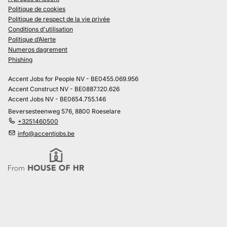
Politique de cookies
Politique de respect de la vie privée
Conditions d'utilisation
Politique d’Alerte
Numeros dagrement
Phishing
Accent Jobs for People NV - BE0455.069.956
Accent Construct NV - BE0887.120.626
Accent Jobs NV - BE0654.755.146
Beversesteenweg 576, 8800 Roeselare
+3251460500
info@accentjobs.be