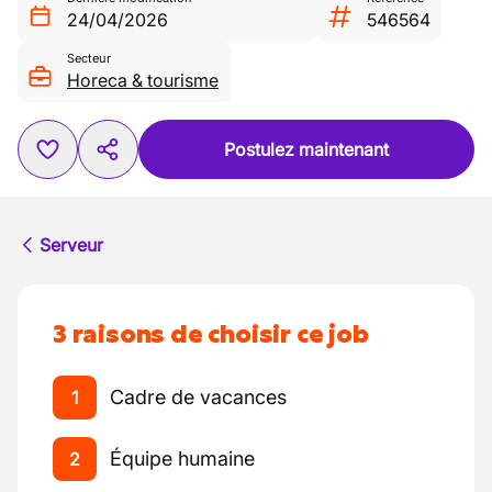
24/04/2026
546564
Secteur
Horeca & tourisme
Postulez maintenant
Serveur
3 raisons de choisir ce job
Cadre de vacances
1
Équipe humaine
2