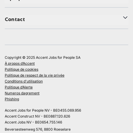
Contact
Copyright © 2025 Accent Jobs for People SA
À propos d’Accent
Politique de cookies
Politique de respect de la vie privée
Conditions d'utilisation
Politique d’Alerte
Numeros dagrement
Phishing
Accent Jobs for People NV - BE0455.069.956
Accent Construct NV - BE0887.120.626
Accent Jobs NV - BE0654.755.146
Beversesteenweg 576, 8800 Roeselare