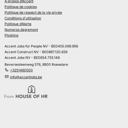
À propos d’Accent
Politique de cookies
Politique de respect de la vie privée
Conditions d'utilisation
Politique d’Alerte
Numeros dagrement
Phishing
Accent Jobs for People NV - BE0455.069.956
Accent Construct NV - BE0887.120.626
Accent Jobs NV - BE0654.755.146
Beversesteenweg 576, 8800 Roeselare
+3251460500
info@accentjobs.be