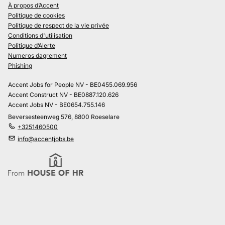
À propos d’Accent
Politique de cookies
Politique de respect de la vie privée
Conditions d'utilisation
Politique d’Alerte
Numeros dagrement
Phishing
Accent Jobs for People NV - BE0455.069.956
Accent Construct NV - BE0887.120.626
Accent Jobs NV - BE0654.755.146
Beversesteenweg 576, 8800 Roeselare
+3251460500
info@accentjobs.be