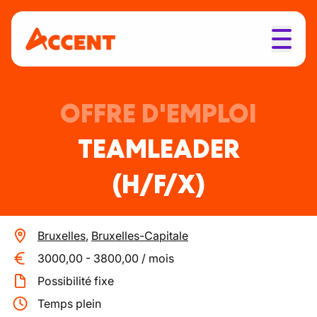
OFFRE D'EMPLOI
TEAMLEADER
(H/F/X)
Bruxelles
,
Bruxelles-Capitale
3000,00
-
3800,00
/
mois
Possibilité fixe
Temps plein