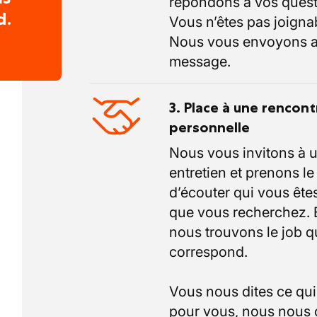
répondons à vos quest
d.
Vous n’êtes pas joigna
Nous vous envoyons a
message.
3. Place à une rencont
personnelle
Nous vous invitons à 
entretien et prenons l
d’écouter qui vous êtes
que vous recherchez.
nous trouvons le job q
correspond.
Vous nous dites ce qu
pour vous, nous nous