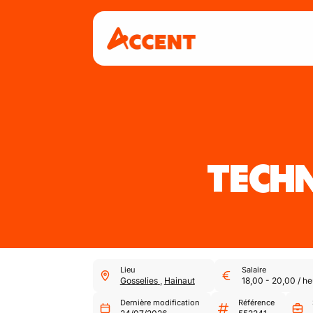
TECH
Lieu
Salaire
Gosselies
,
Hainaut
18,00
-
20,00
/
he
Dernière modification
Référence