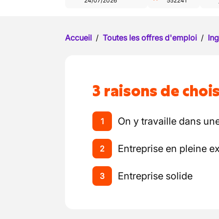
24/07/2026
552241
Accueil
/
Toutes les offres d'emploi
/
Ing
3 raisons de chois
On y travaille dans un
1
Entreprise en pleine 
2
Entreprise solide
3