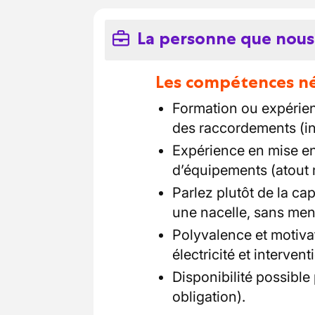
La personne que nous
Les compétences néc
Formation ou expérienc
des raccordements (in
Expérience en mise en
d’équipements (atout 
Parlez plutôt de la capa
une nacelle, sans men
Polyvalence et motivat
électricité et intervent
Disponibilité possible
obligation).