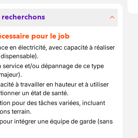
 recherchons
essaire pour le job
e en électricité, avec capacité à réaliser
dispensable).
 service et/ou dépannage de ce type
majeur).
cité à travailler en hauteur et à utiliser
tionner un état de santé.
ion pour des tâches variées, incluant
ions terrain.
 pour intégrer une équipe de garde (sans