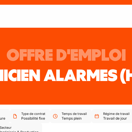
OFFRE D'EMPLOI
NICIEN ALARMES
(
Type de contrat
Temps de travail
Régime de travail
ure
Possibilité fixe
Temps plein
Travail de jour
Secteur