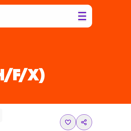
H/F/X)