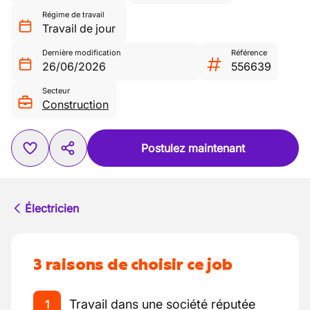
Régime de travail
Travail de jour
Dernière modification
Référence
26/06/2026
556639
Secteur
Construction
Postulez maintenant
Électricien
3 raisons de choisir ce job
Travail dans une société réputée
1