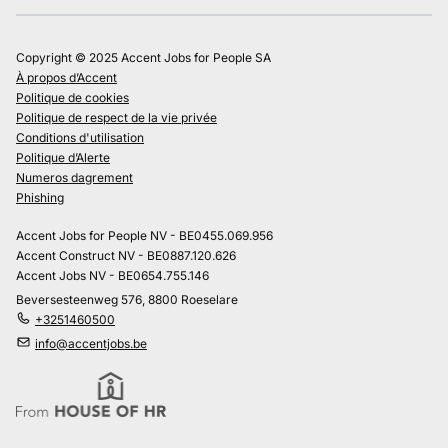
Copyright © 2025 Accent Jobs for People SA
À propos d’Accent
Politique de cookies
Politique de respect de la vie privée
Conditions d'utilisation
Politique d’Alerte
Numeros dagrement
Phishing
Accent Jobs for People NV - BE0455.069.956
Accent Construct NV - BE0887.120.626
Accent Jobs NV - BE0654.755.146
Beversesteenweg 576, 8800 Roeselare
+3251460500
info@accentjobs.be