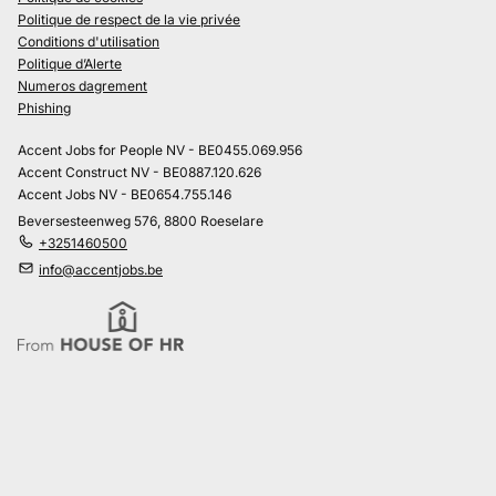
Politique de respect de la vie privée
Conditions d'utilisation
Politique d’Alerte
Numeros dagrement
Phishing
Accent Jobs for People NV - BE0455.069.956
Accent Construct NV - BE0887.120.626
Accent Jobs NV - BE0654.755.146
Beversesteenweg 576, 8800 Roeselare
+3251460500
info@accentjobs.be