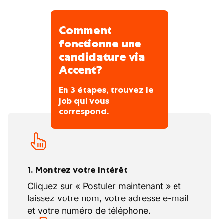
renouvelés
Chantiers et clients variés : jamais la
Comment
routine !
fonctionne une
candidature via
Accent?
En 3 étapes, trouvez le
job qui vous
correspond.
1. Montrez votre intérêt
Cliquez sur « Postuler maintenant » et
laissez votre nom, votre adresse e-mail
et votre numéro de téléphone.