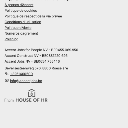
À propos d’Accent
Politique de cookies
Politique de respect de la vie privée
Conditions d'utilisation
Politique d’Alerte
Numeros dagrement
Phishing
Accent Jobs for People NV - BE0455.069.956
Accent Construct NV - BE0887.120.626
Accent Jobs NV - BE0654.755.146
Beversesteenweg 576, 8800 Roeselare
+3251460500
info@accentjobs.be