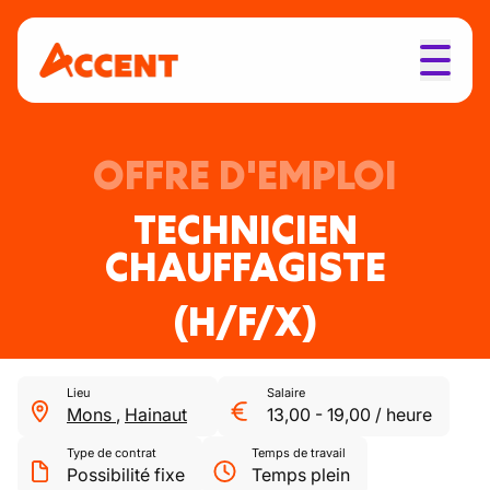
OFFRE D'EMPLOI
TECHNICIEN
CHAUFFAGISTE
(H/F/X)
Lieu
Salaire
Mons
,
Hainaut
13,00
-
19,00
/
heure
Type de contrat
Temps de travail
Possibilité fixe
Temps plein